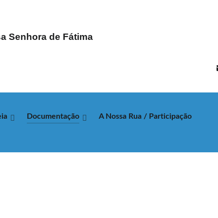
a Senhora de Fátima
ia
Documentação
A Nossa Rua / Participação