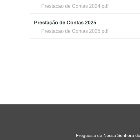
Prestacao de Contas 2024.pdf
Prestação de Contas 2025
Prestacao de Contas 2025.pdf
Freguesia de Nossa Senhora de