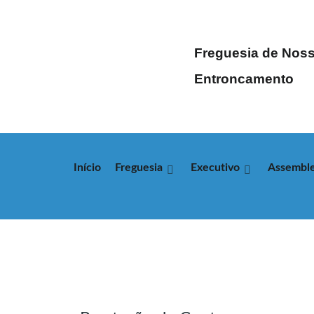
Freguesia de Noss
Entroncamento
Início
Freguesia
Executivo
Assemble
CATEGORIAS