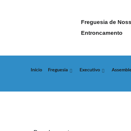
Freguesia de Noss
Entroncamento
Início
Freguesia
Executivo
Assemble
CATEGORIAS