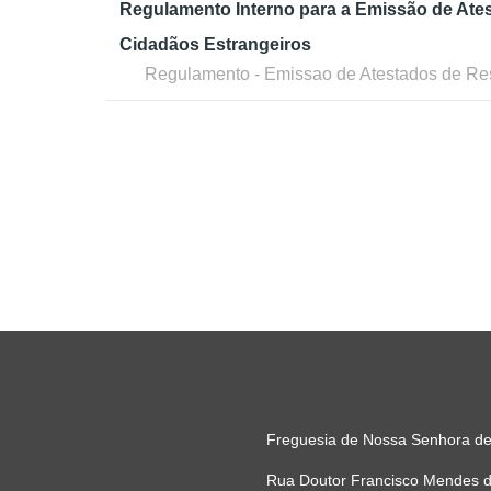
Regulamento Interno para a Emissão de Ate
Cidadãos Estrangeiros
Regulamento - Emissao de Atestados de Res
Freguesia de Nossa Senhora de
Rua Doutor Francisco Mendes de