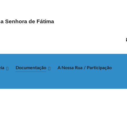
a Senhora de Fátima
ia
Documentação
A Nossa Rua / Participação