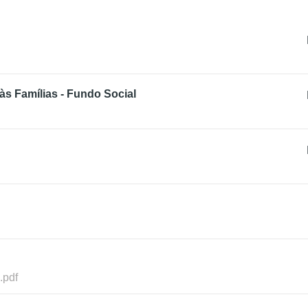
às Famílias - Fundo Social
.pdf