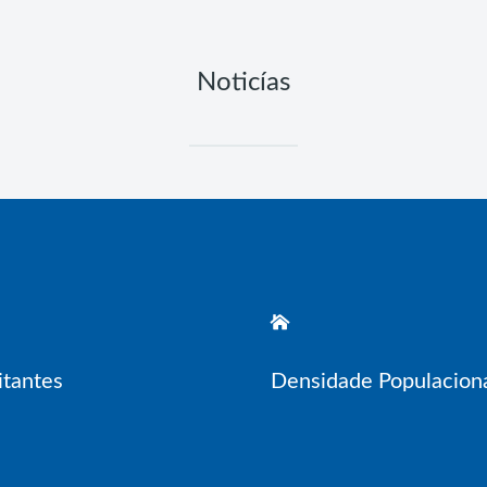
Noticías
tantes
Densidade Populacion