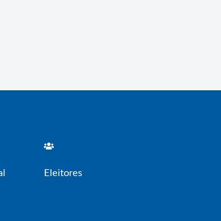
al
Eleitores