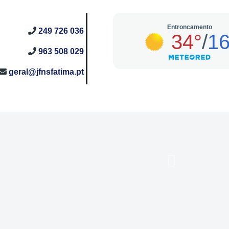
249 726 036
963 508 029
geral@jfnsfatima.pt