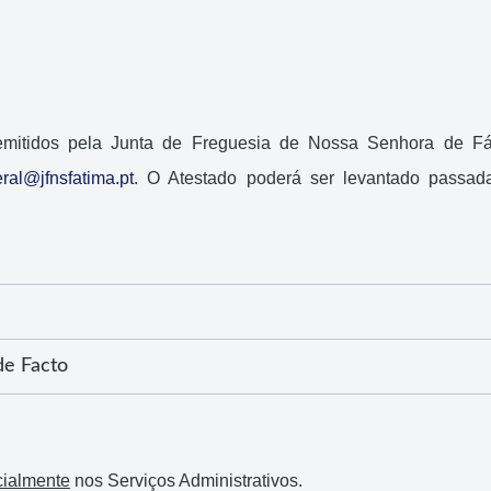
mitidos pela Junta de Freguesia de Nossa Senhora de Fá
ral@jfnsfatima.pt
. O Atestado poderá ser levantado passa
de Facto
cialmente
nos Serviços Administrativos.