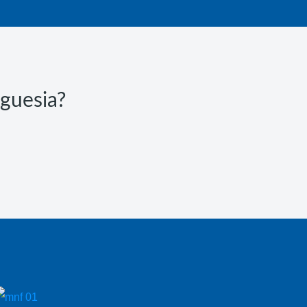
eguesia?