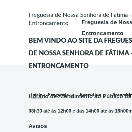
Freguesia de Nossa Senhora de Fátima -
Freguesia de Noss
Entroncamento
Entroncamento
BEM VINDO AO SITE DA FREGUES
DE NOSSA SENHORA DE FÁTIMA 
ENTRONCAMENTO
Início
Freguesia
Executivo
Assemble
Horario de Atendimento ao Público da
08h30 até às 12h00 e das 14h00 até às 16h00
Avisos