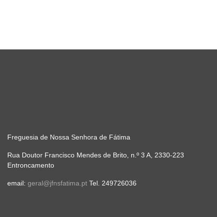
Freguesia de Nossa Senhora de Fátima
Rua Doutor Francisco Mendes de Brito, n.º 3 A, 2330-223
Entroncamento
email:
geral@jfnsfatima.pt
Tel. 249726036