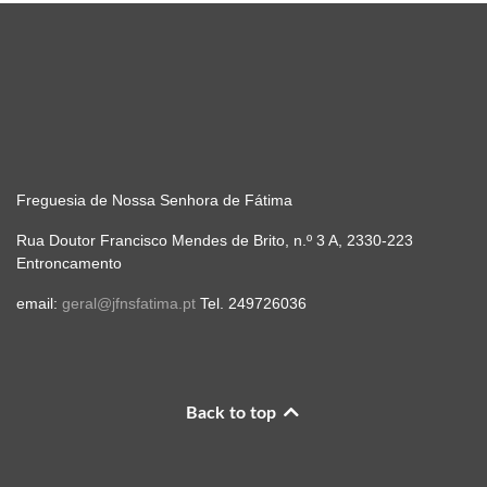
Freguesia de Nossa Senhora de Fátima
Rua Doutor Francisco Mendes de Brito, n.º 3 A, 2330-223
Entroncamento
email:
geral@jfnsfatima.pt
Tel. 249726036
Back to top