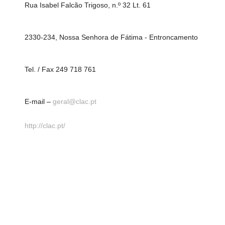
Rua Isabel Falcão Trigoso, n.º 32 Lt. 61
2330-234, Nossa Senhora de Fátima - Entroncamento
Tel. / Fax 249 718 761
E-mail –
geral@clac.pt
http://clac.pt/