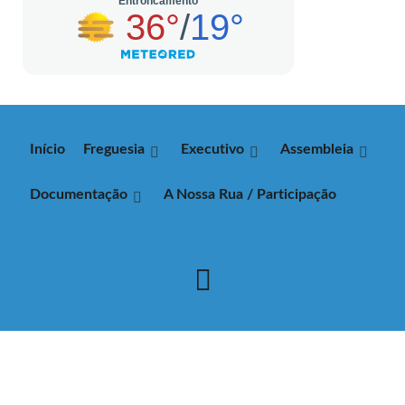
Início
Freguesia
Executivo
Assembleia
Documentação
A Nossa Rua / Participação