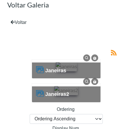
Voltar Galeria
Voltar
janeiras
janeiras2
Ordering
Display Num