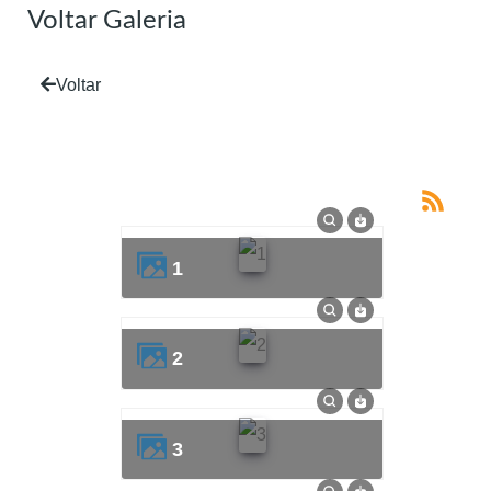
Voltar Galeria
Voltar
1
2
3