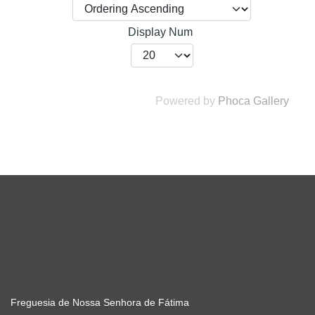
Display Num
Powered by
Phoca Gallery
Freguesia de Nossa Senhora de Fátima