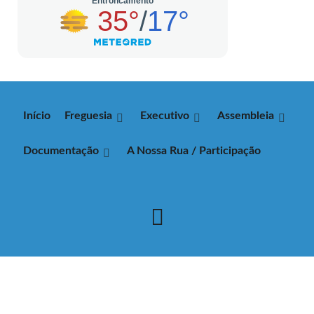
Início
Freguesia
Executivo
Assembleia
Documentação
A Nossa Rua / Participação