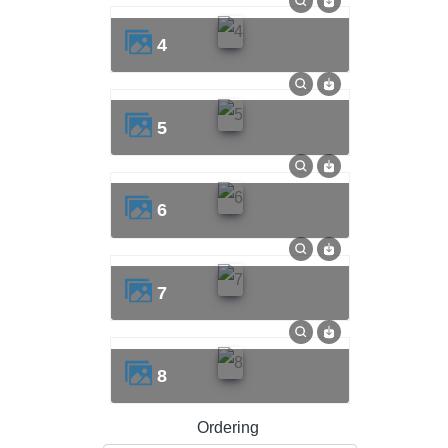
4
5
6
7
8
Ordering