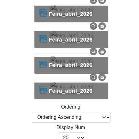
feira_abril_2026
feira_abril_2026
feira_abril_2026
feira_abril_2026
Ordering
Display Num