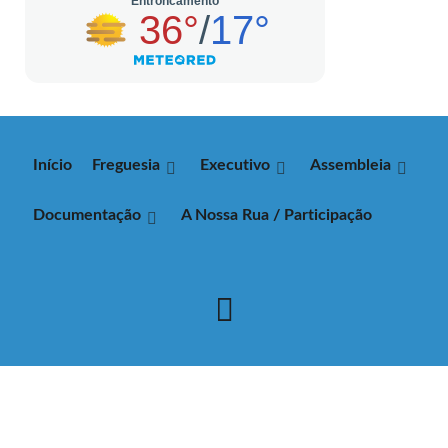
Início
Freguesia
Executivo
Assembleia
Documentação
A Nossa Rua / Participação