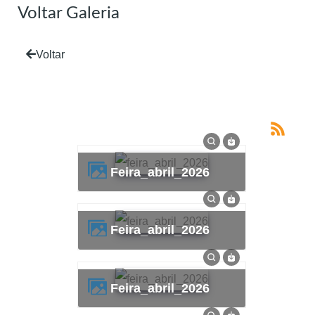
Voltar Galeria
Voltar
feira_abril_2026
feira_abril_2026
feira_abril_2026