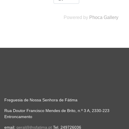
Powered by
Phoca Gallery
Freguesia de Nossa Senhora de Fátima
Rua Doutor Francisco Mendes de Brito, n.º 3 A, 2330-223
Entroncamento
email:
geral@jfnsfatima.pt
Tel. 249726036